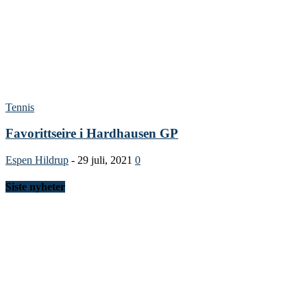
Tennis
Favorittseire i Hardhausen GP
Espen Hildrup
-
29 juli, 2021
0
Siste nyheter