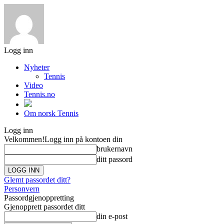
Logg inn
Nyheter
Tennis
Video
Tennis.no
Om norsk Tennis
Logg inn
Velkommen!
Logg inn på kontoen din
brukernavn
ditt passord
Glemt passordet ditt?
Personvern
Passordgjenoppretting
Gjenopprett passordet ditt
din e-post