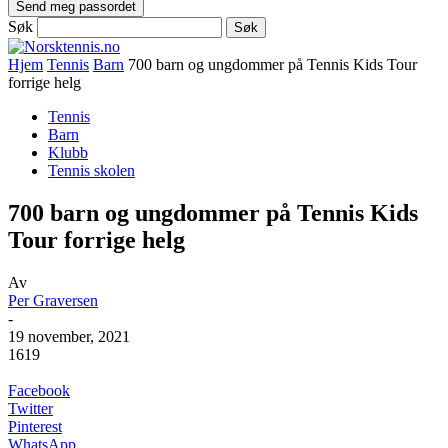
Søk
Hjem
Tennis
Barn
700 barn og ungdommer på Tennis Kids Tour
forrige helg
Tennis
Barn
Klubb
Tennis skolen
700 barn og ungdommer på Tennis Kids
Tour forrige helg
Av
Per Graversen
-
19 november, 2021
1619
Facebook
Twitter
Pinterest
WhatsApp