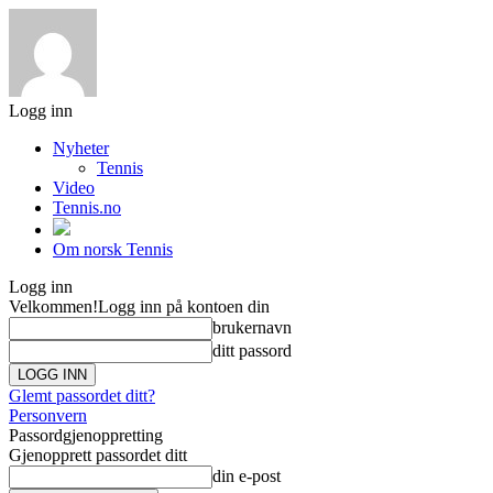
Logg inn
Nyheter
Tennis
Video
Tennis.no
Om norsk Tennis
Logg inn
Velkommen!
Logg inn på kontoen din
brukernavn
ditt passord
Glemt passordet ditt?
Personvern
Passordgjenoppretting
Gjenopprett passordet ditt
din e-post