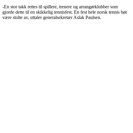
-En stor takk rettes til spillere, trenere og arrangørklubber som
gjorde dette til en skikkelig tennisfest. En fest hele norsk tennis bør
være stolte av, uttaler generalsekretær Aslak Paulsen.