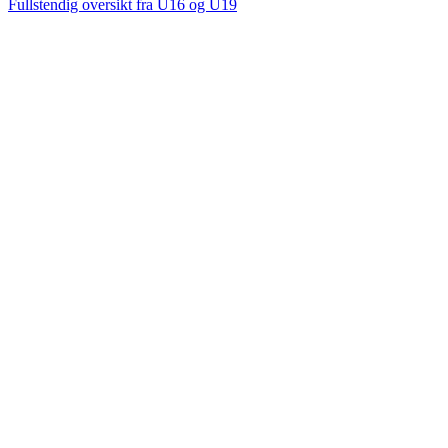
Fullstendig oversikt fra U16 og U19