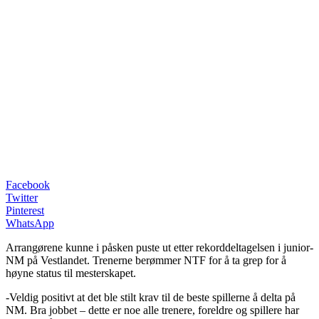
Facebook
Twitter
Pinterest
WhatsApp
Arrangørene kunne i påsken puste ut etter rekorddeltagelsen i junior-
NM på Vestlandet. Trenerne berømmer NTF for å ta grep for å
høyne status til mesterskapet.
-Veldig positivt at det ble stilt krav til de beste spillerne å delta på
NM. Bra jobbet – dette er noe alle trenere, foreldre og spillere har