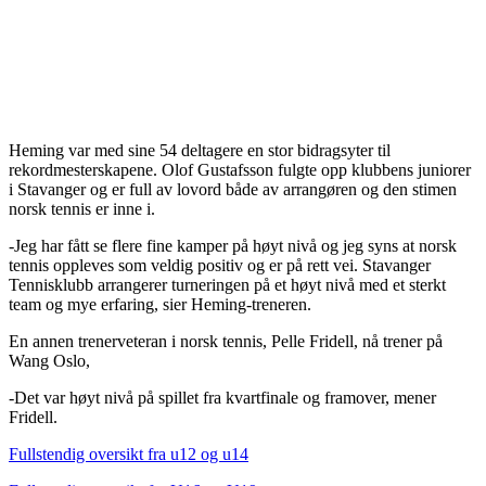
Heming var med sine 54 deltagere en stor bidragsyter til
rekordmesterskapene. Olof Gustafsson fulgte opp klubbens juniorer
i Stavanger og er full av lovord både av arrangøren og den stimen
norsk tennis er inne i.
-Jeg har fått se flere fine kamper på høyt nivå og jeg syns at norsk
tennis oppleves som veldig positiv og er på rett vei. Stavanger
Tennisklubb arrangerer turneringen på et høyt nivå med et sterkt
team og mye erfaring, sier Heming-treneren.
En annen trenerveteran i norsk tennis, Pelle Fridell, nå trener på
Wang Oslo,
-Det var høyt nivå på spillet fra kvartfinale og framover, mener
Fridell.
Fullstendig oversikt fra u12 og u14