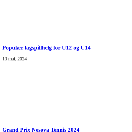
Populær lagspillhelg for U12 og U14
13 mai, 2024
Grand Prix Nesøya Tennis 2024