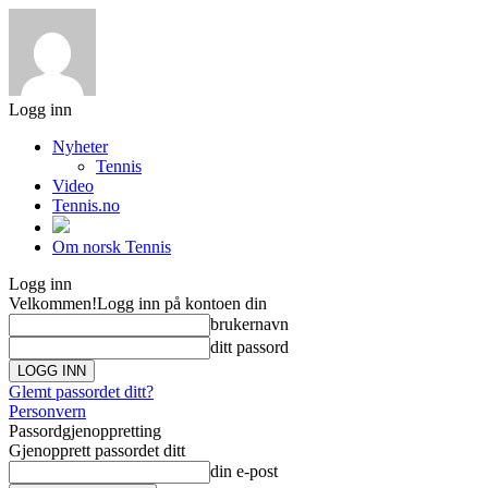
Logg inn
Nyheter
Tennis
Video
Tennis.no
Om norsk Tennis
Logg inn
Velkommen!
Logg inn på kontoen din
brukernavn
ditt passord
Glemt passordet ditt?
Personvern
Passordgjenoppretting
Gjenopprett passordet ditt
din e-post