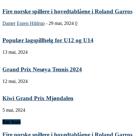
Fire norske spillere i hovedtablåene i Roland Garros
Damer
Espen Hildrup
-
29 mai, 2024
0
Populær lagspillhelg for U12 og U14
13 mai, 2024
Grand Prix Nesøya Tennis 2024
12 mai, 2024
Kiwi Grand Prix Mjøndalen
5 mai, 2024
Bør leses
Fire norske spillere i hovedtablåene i Roland Garros