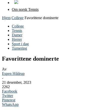
Om norsk Tennis
Hjem
College
Favorittene dominerte
College
Tennis
Damer
Herrer
Sport i dag
Turnering
Favorittene dominerte
Av
Espen Hildrup
-
21 desember, 2023
2262
Facebook
Twitter
Pinterest
WhatsApp