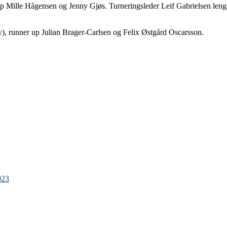
 Mille Hågensen og Jenny Gjøs. Turneringsleder Leif Gabrielsen lengst
v), runner up Julian Brager-Carlsen og Felix Østgård Oscarsson.
023