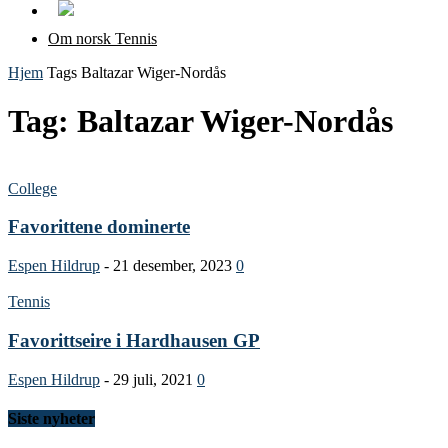
Om norsk Tennis
Hjem
Tags
Baltazar Wiger-Nordås
Tag: Baltazar Wiger-Nordås
College
Favorittene dominerte
Espen Hildrup
-
21 desember, 2023
0
Tennis
Favorittseire i Hardhausen GP
Espen Hildrup
-
29 juli, 2021
0
Siste nyheter