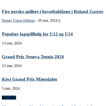
Fire norske spillere i hovedtablåene i Roland Garros
Damer
Espen Hildrup
-
29 mai, 2024
0
Populær lagspillhelg for U12 og U14
13 mai, 2024
Grand Prix Nesøya Tennis 2024
12 mai, 2024
Kiwi Grand Prix Mjøndalen
5 mai, 2024
Bør leses