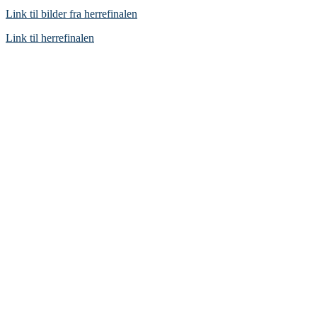
Link til bilder fra herrefinalen
Link til herrefinalen