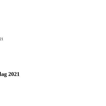
021
lag 2021