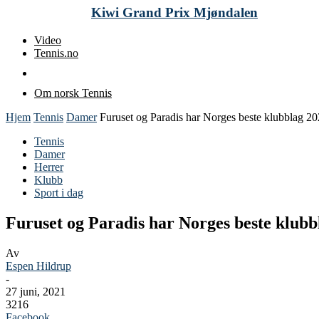
Kiwi Grand Prix Mjøndalen
Video
Tennis.no
Om norsk Tennis
Hjem
Tennis
Damer
Furuset og Paradis har Norges beste klubblag 2
Tennis
Damer
Herrer
Klubb
Sport i dag
Furuset og Paradis har Norges beste klubb
Av
Espen Hildrup
-
27 juni, 2021
3216
Facebook