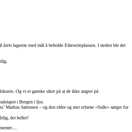
årets lagserie med mål å beholde Eliteserieplassen. I steden ble det
rdig.
lskuere. Og vi er ganske sikre på at de ikke angrer på
aletapet i Bergen i fjor.
oss’ Markus Sørensen – og den eldre og mer erfarne «Sulle» sørger for
lig, det heller!
gementer…