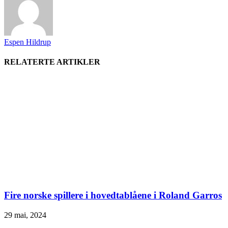
Espen Hildrup
RELATERTE ARTIKLER
Fire norske spillere i hovedtablåene i Roland Garros
29 mai, 2024