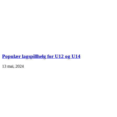
Populær lagspillhelg for U12 og U14
13 mai, 2024