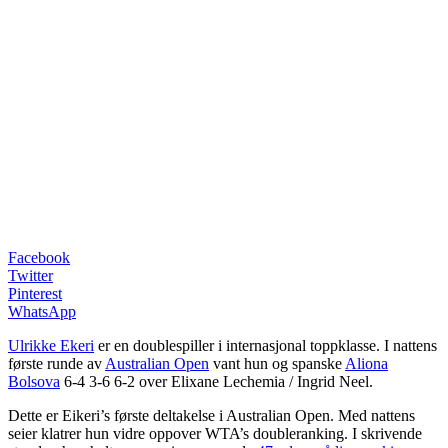
Facebook
Twitter
Pinterest
WhatsApp
Ulrikke Ekeri
er en doublespiller i internasjonal toppklasse. I nattens
første runde av
Australian Open
vant hun og spanske
Aliona
Bolsova
6-4 3-6 6-2 over Elixane Lechemia / Ingrid Neel.
Dette er Eikeri’s første deltakelse i Australian Open. Med nattens
seier klatrer hun vidre oppover WTA’s doubleranking. I skrivende