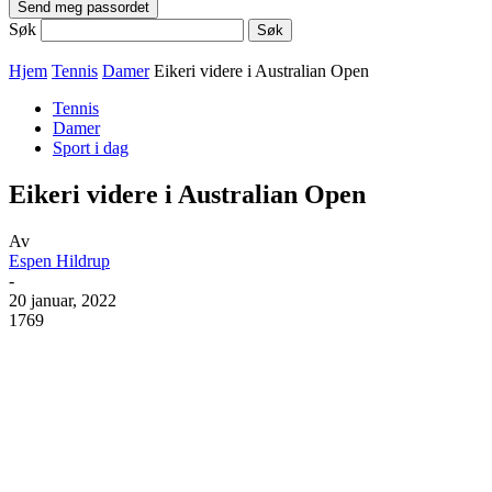
Søk
Hjem
Tennis
Damer
Eikeri videre i Australian Open
Tennis
Damer
Sport i dag
Eikeri videre i Australian Open
Av
Espen Hildrup
-
20 januar, 2022
1769