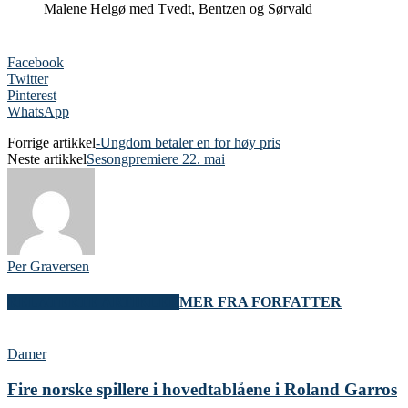
Malene Helgø med Tvedt, Bentzen og Sørvald
Facebook
Twitter
Pinterest
WhatsApp
Forrige artikkel
-Ungdom betaler en for høy pris
Neste artikkel
Sesongpremiere 22. mai
Per Graversen
RELATERTE ARTIKLER
MER FRA FORFATTER
Damer
Fire norske spillere i hovedtablåene i Roland Garros