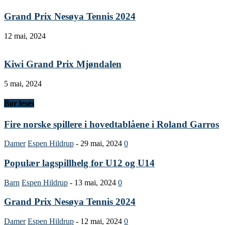
Grand Prix Nesøya Tennis 2024
12 mai, 2024
Kiwi Grand Prix Mjøndalen
5 mai, 2024
Bør leses
Fire norske spillere i hovedtablåene i Roland Garros
Damer
Espen Hildrup
-
29 mai, 2024
0
Populær lagspillhelg for U12 og U14
Barn
Espen Hildrup
-
13 mai, 2024
0
Grand Prix Nesøya Tennis 2024
Damer
Espen Hildrup
-
12 mai, 2024
0