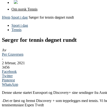
Om norsk Tennis
Hjem
Sport i dag
Sørger for tennis døgnet rundt
Sport i dag
Tennis
Sørger for tennis døgnet rundt
Av
Per Graversen
-
2 februar, 2021
3456
Facebook
Twitter
Pinterest
WhatsApp
Denne ukene startet Eurosport og Discovery+ sine sendinger fra Austr
-Det er først og fremst Discovery + som teppelegges med tennis. Vi 
tennisentusiast Espen Tvedt