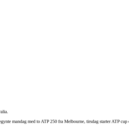
alia.
begynte mandag med to ATP 250 fra Melbourne, tirsdag starter ATP cup 