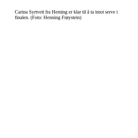
Carina Syrtveit fra Heming er klar til å ta imot serve i
finalen. (Foto: Henning Frøystein)