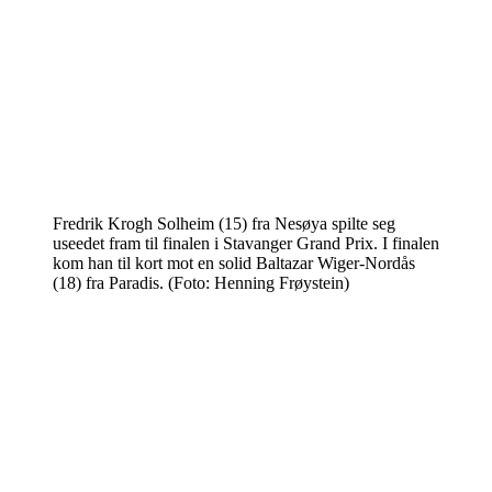
Fredrik Krogh Solheim (15) fra Nesøya spilte seg
useedet fram til finalen i Stavanger Grand Prix. I finalen
kom han til kort mot en solid Baltazar Wiger-Nordås
(18) fra Paradis. (Foto: Henning Frøystein)