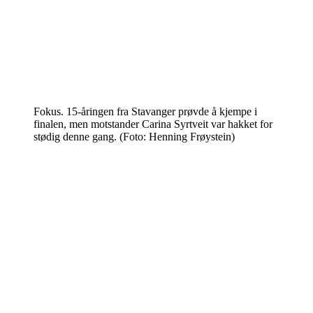
Fokus. 15-åringen fra Stavanger prøvde å kjempe i
finalen, men motstander Carina Syrtveit var hakket for
stødig denne gang. (Foto: Henning Frøystein)