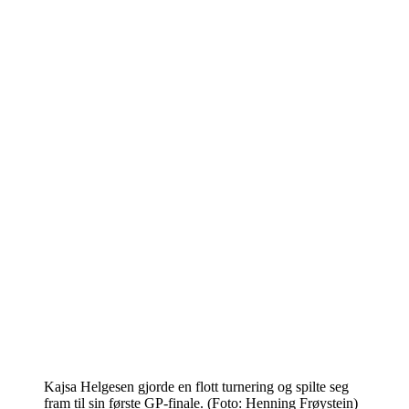
Kajsa Helgesen gjorde en flott turnering og spilte seg
fram til sin første GP-finale. (Foto: Henning Frøystein)