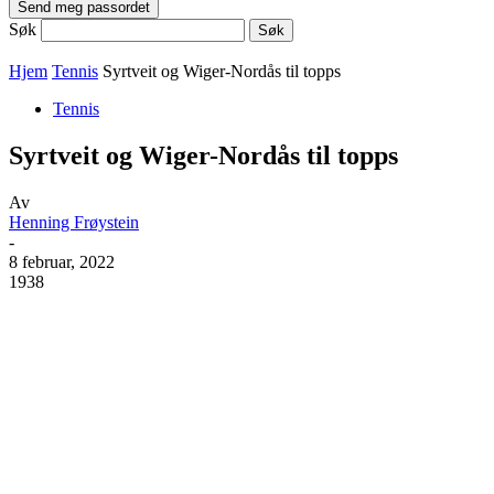
Søk
Hjem
Tennis
Syrtveit og Wiger-Nordås til topps
Tennis
Syrtveit og Wiger-Nordås til topps
Av
Henning Frøystein
-
8 februar, 2022
1938