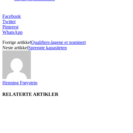
Facebook
Twitter
Pinterest
WhatsApp
Forrige artikkel
Qualifiers-lagene er nominert
Neste artikkel
Sprengte kapasiteten
Henning Frøystein
RELATERTE ARTIKLER