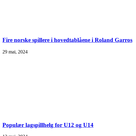
Fire norske spillere i hovedtablåene i Roland Garros
29 mai, 2024
Populær lagspillhelg for U12 og U14