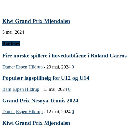
Kiwi Grand Prix Mjøndalen
5 mai, 2024
Bør leses
Fire norske spillere i hovedtablåene i Roland Garros
Damer
Espen Hildrup
-
29 mai, 2024
0
Populær lagspillhelg for U12 og U14
Barn
Espen Hildrup
-
13 mai, 2024
0
Grand Prix Nesøya Tennis 2024
Damer
Espen Hildrup
-
12 mai, 2024
0
Kiwi Grand Prix Mjøndalen