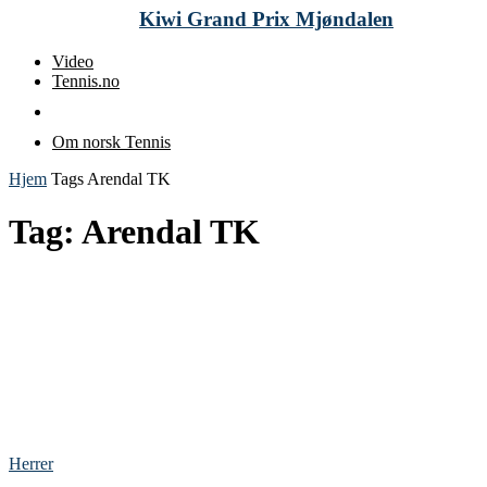
Kiwi Grand Prix Mjøndalen
Video
Tennis.no
Om norsk Tennis
Hjem
Tags
Arendal TK
Tag: Arendal TK
Herrer