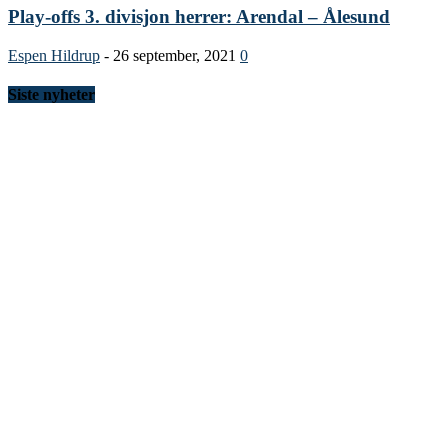
Play-offs 3. divisjon herrer: Arendal – Ålesund
Espen Hildrup
-
26 september, 2021
0
Siste nyheter