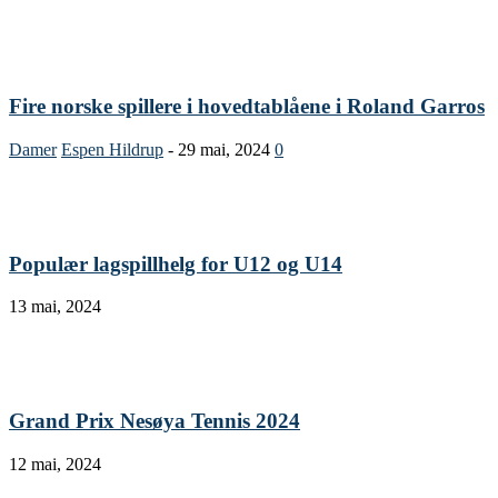
Fire norske spillere i hovedtablåene i Roland Garros
Damer
Espen Hildrup
-
29 mai, 2024
0
Populær lagspillhelg for U12 og U14
13 mai, 2024
Grand Prix Nesøya Tennis 2024
12 mai, 2024