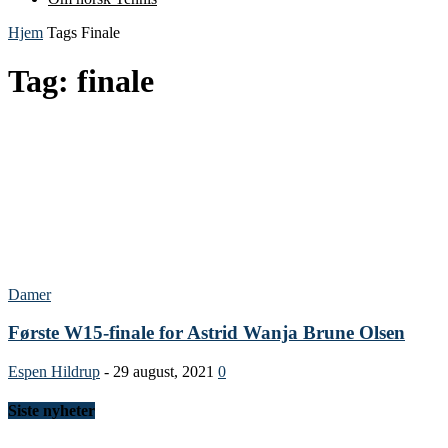
Hjem
Tags
Finale
Tag: finale
Damer
Første W15-finale for Astrid Wanja Brune Olsen
Espen Hildrup
-
29 august, 2021
0
Siste nyheter