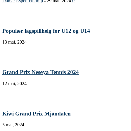
Damer
Espen Hildrup
-
29 mai, 2024
0
Populær lagspillhelg for U12 og U14
13 mai, 2024
Grand Prix Nesøya Tennis 2024
12 mai, 2024
Kiwi Grand Prix Mjøndalen
5 mai, 2024