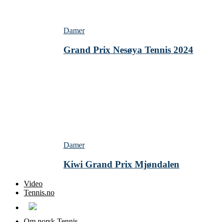
Damer
Grand Prix Nesøya Tennis 2024
Damer
Kiwi Grand Prix Mjøndalen
Video
Tennis.no
Om norsk Tennis