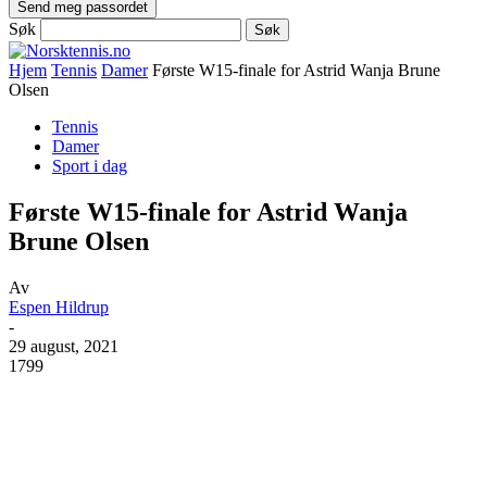
Søk
Hjem
Tennis
Damer
Første W15-finale for Astrid Wanja Brune
Olsen
Tennis
Damer
Sport i dag
Første W15-finale for Astrid Wanja
Brune Olsen
Av
Espen Hildrup
-
29 august, 2021
1799