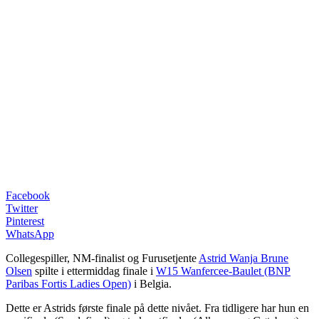
Facebook
Twitter
Pinterest
WhatsApp
Collegespiller, NM-finalist og Furusetjente
Astrid Wanja Brune
Olsen
spilte i ettermiddag finale i
W15 Wanfercee-Baulet (BNP
Paribas Fortis Ladies Open)
i Belgia.
Dette er Astrids første finale på dette nivået. Fra tidligere har hun en