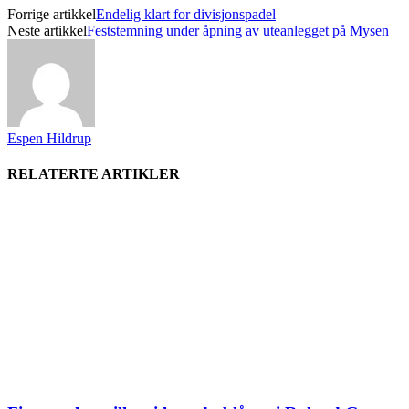
Forrige artikkel
Endelig klart for divisjonspadel
Neste artikkel
Feststemning under åpning av uteanlegget på Mysen
Espen Hildrup
RELATERTE ARTIKLER