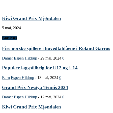
Kiwi Grand Prix Mjøndalen
5 mai, 2024
Bør leses
Fire norske spillere i hovedtablåene i Roland Garros
Damer
Espen Hildrup
-
29 mai, 2024
0
Populær lagspillhelg for U12 og U14
Barn
Espen Hildrup
-
13 mai, 2024
0
Grand Prix Nesøya Tennis 2024
Damer
Espen Hildrup
-
12 mai, 2024
0
Kiwi Grand Prix Mjøndalen