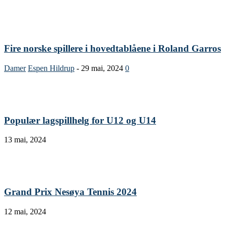
Fire norske spillere i hovedtablåene i Roland Garros
Damer
Espen Hildrup
-
29 mai, 2024
0
Populær lagspillhelg for U12 og U14
13 mai, 2024
Grand Prix Nesøya Tennis 2024
12 mai, 2024