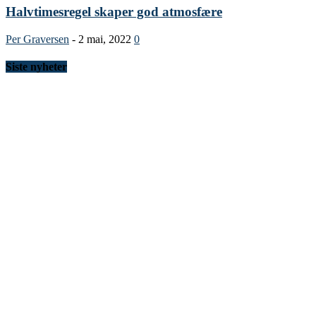
Halvtimesregel skaper god atmosfære
Per Graversen
-
2 mai, 2022
0
Siste nyheter