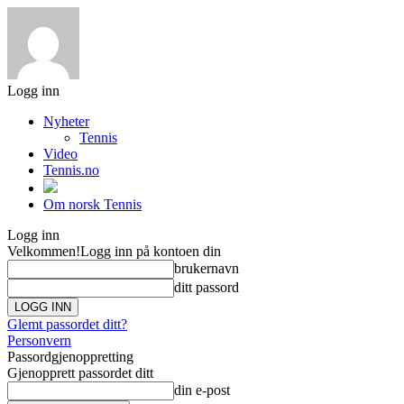
Logg inn
Nyheter
Tennis
Video
Tennis.no
Om norsk Tennis
Logg inn
Velkommen!
Logg inn på kontoen din
brukernavn
ditt passord
Glemt passordet ditt?
Personvern
Passordgjenoppretting
Gjenopprett passordet ditt
din e-post