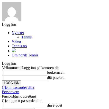
Logg inn
Nyheter
Tennis
Video
Tennis.no
Om norsk Tennis
Logg inn
Velkommen!
Logg inn på kontoen din
brukernavn
ditt passord
Glemt passordet ditt?
Personvern
Passordgjenoppretting
Gjenopprett passordet ditt
din e-post