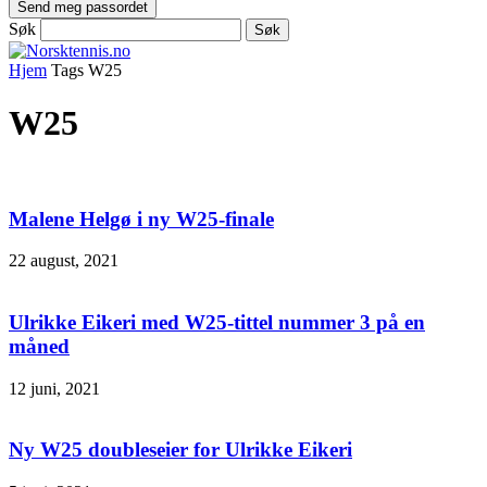
Søk
Hjem
Tags
W25
W25
Malene Helgø i ny W25-finale
22 august, 2021
Ulrikke Eikeri med W25-tittel nummer 3 på en
måned
12 juni, 2021
Ny W25 doubleseier for Ulrikke Eikeri