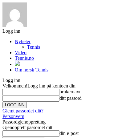
Logg inn
Nyheter
Tennis
Video
Tennis.no
Om norsk Tennis
Logg inn
Velkommen!
Logg inn på kontoen din
brukernavn
ditt passord
Glemt passordet ditt?
Personvern
Passordgjenoppretting
Gjenopprett passordet ditt
din e-post