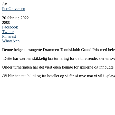
Av
Per Graversen
-
20 februar, 2022
2899
Facebook
Twitter
Pinterest
WhatsApp
Denne helgen arrangerte Drammen Tennisklubb Grand Prix med hele 60.0
-Dette har vært en skikkelig bra turnering for de tilreisende, sier en 
Under turneringen har det vært egen lounge for spillerne og innbudte g
-Vi blir hentet i bil til og fra hotellet og vi får så mye mat vi vil i «p