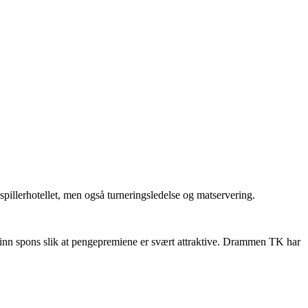
pillerhotellet, men også turneringsledelse og matservering.
 inn spons slik at pengepremiene er svært attraktive. Drammen TK har