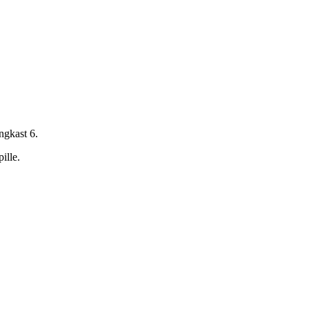
ngkast 6.
ille.