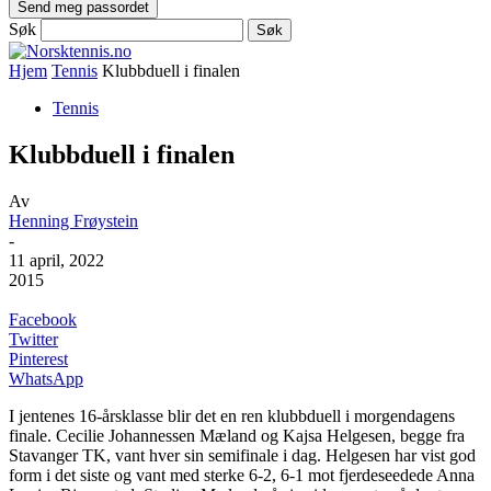
Søk
Hjem
Tennis
Klubbduell i finalen
Tennis
Klubbduell i finalen
Av
Henning Frøystein
-
11 april, 2022
2015
Facebook
Twitter
Pinterest
WhatsApp
I jentenes 16-årsklasse blir det en ren klubbduell i morgendagens
finale. Cecilie Johannessen Mæland og Kajsa Helgesen, begge fra
Stavanger TK, vant hver sin semifinale i dag. Helgesen har vist god
form i det siste og vant med sterke 6-2, 6-1 mot fjerdeseedede Anna