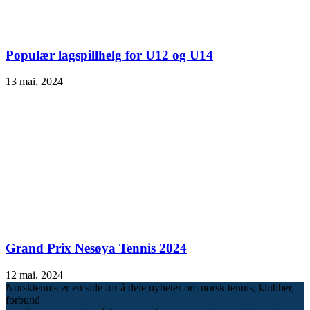
Populær lagspillhelg for U12 og U14
13 mai, 2024
Grand Prix Nesøya Tennis 2024
12 mai, 2024
Norsktennis er en side for å dele nyheter om norsk tennis, klubber,
forbund