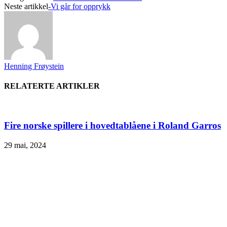
Neste artikkel
-Vi går for opprykk
Henning Frøystein
RELATERTE ARTIKLER
Fire norske spillere i hovedtablåene i Roland Garros
29 mai, 2024