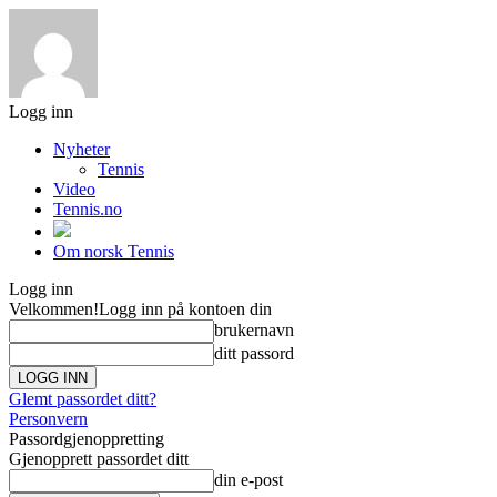
Logg inn
Nyheter
Tennis
Video
Tennis.no
Om norsk Tennis
Logg inn
Velkommen!
Logg inn på kontoen din
brukernavn
ditt passord
Glemt passordet ditt?
Personvern
Passordgjenoppretting
Gjenopprett passordet ditt
din e-post