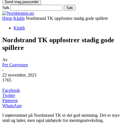
Søk
Hjem
Klubb
Nordstrand TK oppfostrer stadig gode spillere
Klubb
Nordstrand TK oppfostrer stadig gode
spillere
Av
Per Graversen
-
22 november, 2021
1765
Facebook
Twitter
Pinterest
WhatsApp
I møterommet på Nordstrand TK er det god stemning. Det er mye
smil og latter, men også takhøyde for meningsutveksling.