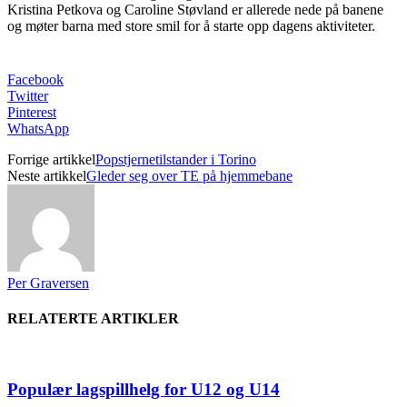
Kristina Petkova og Caroline Støvland er allerede nede på banene
og møter barna med store smil for å starte opp dagens aktiviteter.
Facebook
Twitter
Pinterest
WhatsApp
Forrige artikkel
Popstjernetilstander i Torino
Neste artikkel
Gleder seg over TE på hjemmebane
Per Graversen
RELATERTE ARTIKLER
Populær lagspillhelg for U12 og U14