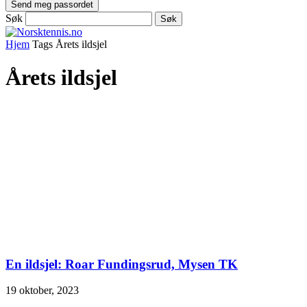
Søk
Hjem
Tags
Årets ildsjel
Årets ildsjel
En ildsjel: Roar Fundingsrud, Mysen TK
19 oktober, 2023