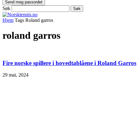
Søk
Hjem
Tags
Roland garros
roland garros
Fire norske spillere i hovedtablåene i Roland Garros
29 mai, 2024