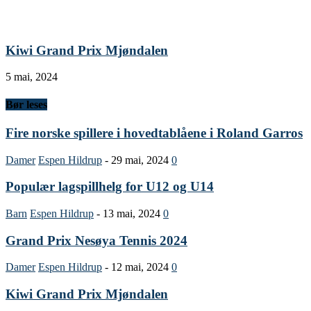
Kiwi Grand Prix Mjøndalen
5 mai, 2024
Bør leses
Fire norske spillere i hovedtablåene i Roland Garros
Damer
Espen Hildrup
-
29 mai, 2024
0
Populær lagspillhelg for U12 og U14
Barn
Espen Hildrup
-
13 mai, 2024
0
Grand Prix Nesøya Tennis 2024
Damer
Espen Hildrup
-
12 mai, 2024
0
Kiwi Grand Prix Mjøndalen