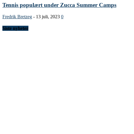
Tennis populært under Zucca Summer Camps
Fredrik Bretzeg
-
13 juli, 2023
0
Siste nyheter