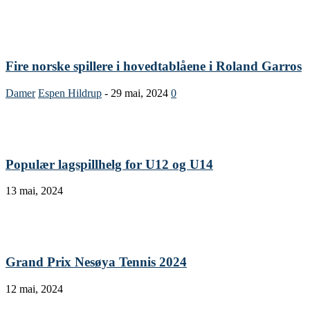
Fire norske spillere i hovedtablåene i Roland Garros
Damer
Espen Hildrup
-
29 mai, 2024
0
Populær lagspillhelg for U12 og U14
13 mai, 2024
Grand Prix Nesøya Tennis 2024
12 mai, 2024