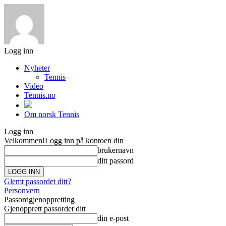
Logg inn
Nyheter
Tennis
Video
Tennis.no
Om norsk Tennis
Logg inn
Velkommen!
Logg inn på kontoen din
brukernavn
ditt passord
Glemt passordet ditt?
Personvern
Passordgjenoppretting
Gjenopprett passordet ditt
din e-post