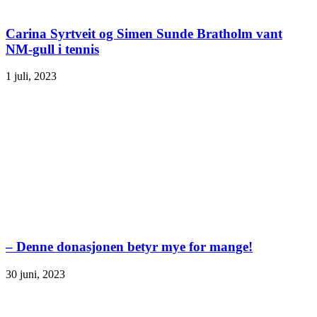
Carina Syrtveit og Simen Sunde Bratholm vant
NM-gull i tennis
1 juli, 2023
– Denne donasjonen betyr mye for mange!
30 juni, 2023