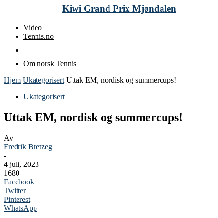
Kiwi Grand Prix Mjøndalen
Video
Tennis.no
Om norsk Tennis
Hjem
Ukategorisert
Uttak EM, nordisk og summercups!
Ukategorisert
Uttak EM, nordisk og summercups!
Av
Fredrik Bretzeg
-
4 juli, 2023
1680
Facebook
Twitter
Pinterest
WhatsApp