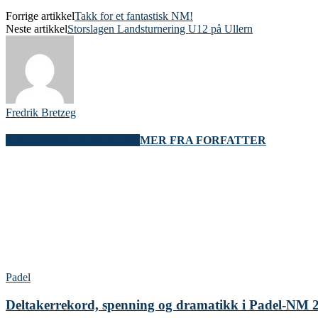
Forrige artikkel
Takk for et fantastisk NM!
Neste artikkel
Storslagen Landsturnering U12 på Ullern
Fredrik Bretzeg
RELATERTE ARTIKLER
MER FRA FORFATTER
Padel
Deltakerrekord, spenning og dramatikk i Padel-NM 