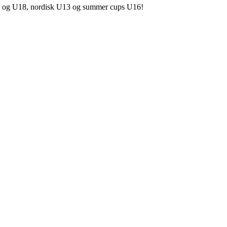
U14 og U18, nordisk U13 og summer cups U16!