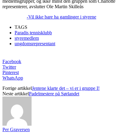
medlemsgrupper, og ikke minst den gruppen som Charlotte
representerer, avslutter Ole Martin Skilleås
-Vil ikke bare ha gamlinger i styrene
TAGS
Paradis tennisklubb
styremedlem
ungdomsrepresentant
Facebook
Twitter
Pinterest
WhatsApp
Forrige artikkel
Jentene klarte det – vi er i gruppe I!
Neste artikkel
Padelmestere på Sørlandet
Per Graversen