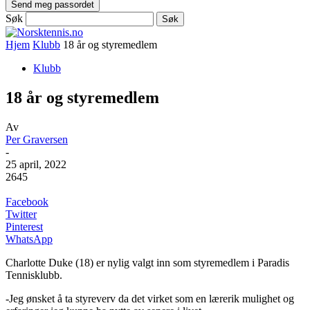
Søk
Hjem
Klubb
18 år og styremedlem
Klubb
18 år og styremedlem
Av
Per Graversen
-
25 april, 2022
2645
Facebook
Twitter
Pinterest
WhatsApp
Charlotte Duke (18) er nylig valgt inn som styremedlem i Paradis
Tennisklubb.
-Jeg ønsket å ta styreverv da det virket som en lærerik mulighet og