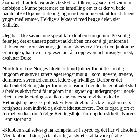
årsmøtet i fjor tok jeg ordet, takket for tilliten, og sa at det var min
ambisjon å kunne presentere en innstilling om et år der vi både
hadde 50/50 kjønnsfordeling, og minst en representant for klubbens
yngre medlemmer. Heldigvis lyktes vi med begge deler, sier
Skilleås.
-Jeg har ikke savnet noe spesifikt i klubben som junior. Personlig
føler jeg det er uansett positivt at klubben ønsker å gi juniorene i
klubben en større stemme, gjennom styreverv. Er det noe juniorene
er uenige i, har de en representant å ta opp eventuell misnøye med,
avslutter Duke
Norsk idrett og Norges Idrettsforbund jobber for at flest mulig
ungdom er aktive i idrettslaget lengst mulig – som utøvere, trenere,
dommere, styremedlemmer, ledere og frivillige. Derfor er det
utarbeidet Retningslinjer for ungdomsidrett der det heter at «det skal
arbeides aktivt for å få ungdom inn i styrer og undergrupper i norsk
idrett, men kvotering skal ikke anvendes som virkemiddel.»
Retningslinjene er et politisk virkemiddel for å sikre ungdommers
rettigheter som individ og aktive idrettsutøvere. Det er også gjort et
formelt vedtak om å følge Retningslinjer for ungdomsidrett i Norges
Tennisforbund.
-Klubben skal selvsagt ha kompetanse i styret, og det har vi absolutt.
Men klubben bør også ta alvorlig at styret skal ta vare på alle