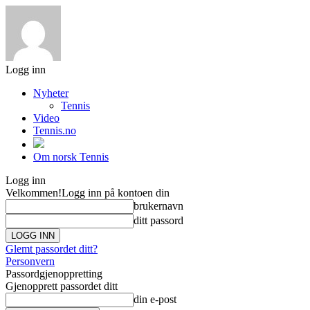
Logg inn
Nyheter
Tennis
Video
Tennis.no
Om norsk Tennis
Logg inn
Velkommen!
Logg inn på kontoen din
brukernavn
ditt passord
Glemt passordet ditt?
Personvern
Passordgjenoppretting
Gjenopprett passordet ditt
din e-post