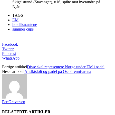
Skigelstrand (Stavanger), u16, spilte mot hverandre på
Njård
TAGS
EM
hotellkarantene
summer cups
Facebook
Twitter
Pinterest
WhatsApp
Forrige artikkel
Disse skal representere Norge under EM i padel
Neste artikkel
Ansiktsløft og padel på Oslo Tennisarena
Per Graversen
RELATERTE ARTIKLER