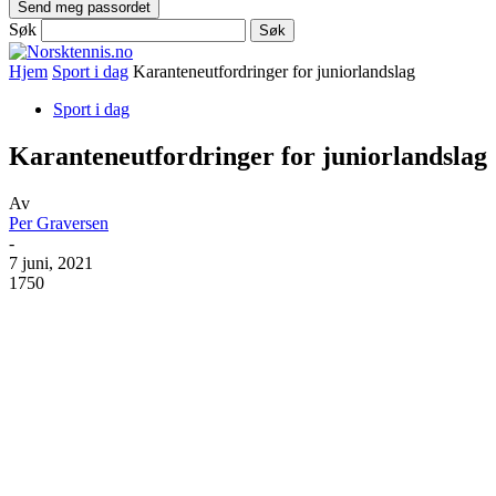
Søk
Hjem
Sport i dag
Karanteneutfordringer for juniorlandslag
Sport i dag
Karanteneutfordringer for juniorlandslag
Av
Per Graversen
-
7 juni, 2021
1750