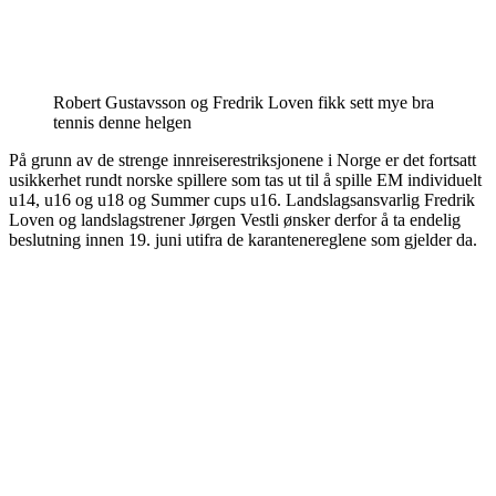
Robert Gustavsson og Fredrik Loven fikk sett mye bra
tennis denne helgen
På grunn av de strenge innreiserestriksjonene i Norge er det fortsatt
usikkerhet rundt norske spillere som tas ut til å spille EM individuelt
u14, u16 og u18 og Summer cups u16. Landslagsansvarlig Fredrik
Loven og landslagstrener Jørgen Vestli ønsker derfor å ta endelig
beslutning innen 19. juni utifra de karantenereglene som gjelder da.