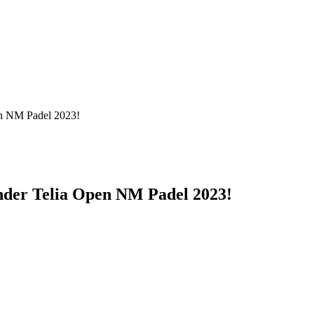
en NM Padel 2023!
nder Telia Open NM Padel 2023!