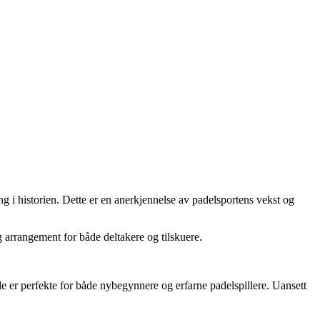
g i historien. Dette er en anerkjennelse av padelsportens vekst og
arrangement for både deltakere og tilskuere.
de er perfekte for både nybegynnere og erfarne padelspillere. Uansett