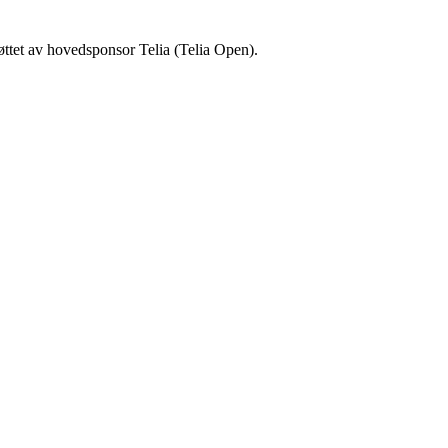
øttet av hovedsponsor Telia (Telia Open).