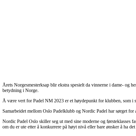
Årets Norgesmesterksap blir ekstra spesielt da vinnerne i dame- og he
betydning i Norge.
Å være vert for Padel NM 2023 er et høydepunkt for klubben, som i sa
Samarbeidet mellom Oslo Padelklubb og Nordic Padel har sørget for 
Nordic Padel Oslo skiller seg ut med sine moderne og førsteklasses fas
om du er ute etter å konkurrere på høyt nivå eller bare ønsker å ha de