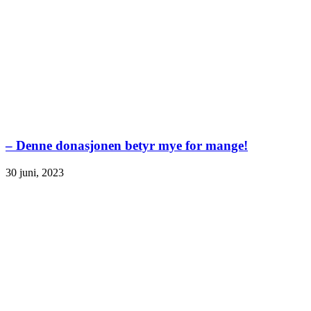
– Denne donasjonen betyr mye for mange!
30 juni, 2023