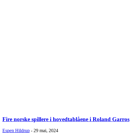
Fire norske spillere i hovedtablåene i Roland Garros
Espen Hildrup
-
29 mai, 2024