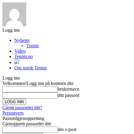
Logg inn
Nyheter
Tennis
Video
Tennis.no
Om norsk Tennis
Logg inn
Velkommen!
Logg inn på kontoen din
brukernavn
ditt passord
Glemt passordet ditt?
Personvern
Passordgjenoppretting
Gjenopprett passordet ditt
din e-post