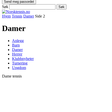
Søk
Hjem
Tennis
Damer
Side 2
Damer
Anlegg
Barn
Damer
Herrer
Klubbnyheter
Turnering
Ungdom
Dame tennis