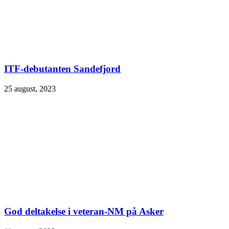
ITF-debutanten Sandefjord
25 august, 2023
God deltakelse i veteran-NM på Asker