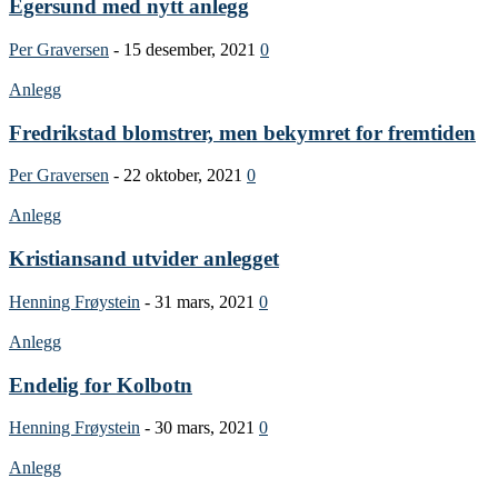
Egersund med nytt anlegg
Per Graversen
-
15 desember, 2021
0
Anlegg
Fredrikstad blomstrer, men bekymret for fremtiden
Per Graversen
-
22 oktober, 2021
0
Anlegg
Kristiansand utvider anlegget
Henning Frøystein
-
31 mars, 2021
0
Anlegg
Endelig for Kolbotn
Henning Frøystein
-
30 mars, 2021
0
Anlegg