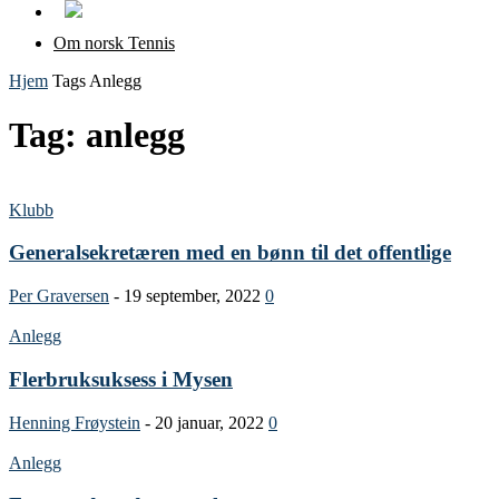
Om norsk Tennis
Hjem
Tags
Anlegg
Tag: anlegg
Klubb
Generalsekretæren med en bønn til det offentlige
Per Graversen
-
19 september, 2022
0
Anlegg
Flerbruksuksess i Mysen
Henning Frøystein
-
20 januar, 2022
0
Anlegg