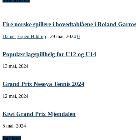
Fire norske spillere i hovedtablåene i Roland Garros
Damer
Espen Hildrup
-
29 mai, 2024
0
Populær lagspillhelg for U12 og U14
13 mai, 2024
Grand Prix Nesøya Tennis 2024
12 mai, 2024
Kiwi Grand Prix Mjøndalen
5 mai, 2024
Bør leses