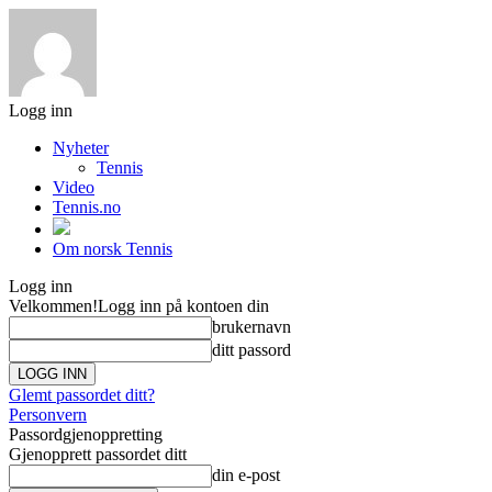
Logg inn
Nyheter
Tennis
Video
Tennis.no
Om norsk Tennis
Logg inn
Velkommen!
Logg inn på kontoen din
brukernavn
ditt passord
Glemt passordet ditt?
Personvern
Passordgjenoppretting
Gjenopprett passordet ditt
din e-post