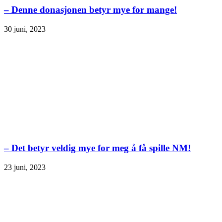
– Denne donasjonen betyr mye for mange!
30 juni, 2023
– Det betyr veldig mye for meg å få spille NM!
23 juni, 2023