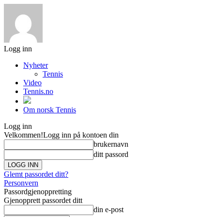
Logg inn
Nyheter
Tennis
Video
Tennis.no
Om norsk Tennis
Logg inn
Velkommen!
Logg inn på kontoen din
brukernavn
ditt passord
Glemt passordet ditt?
Personvern
Passordgjenoppretting
Gjenopprett passordet ditt
din e-post