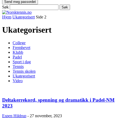
Søk
Hjem
Ukategorisert
Side 2
Ukategorisert
College
Fremhevet
Klubb
Padel
Sport i dag
Tennis
Tennis skolen
Ukategorisert
Video
Deltakerrekord, spenning og dramatikk i Padel-NM
2023
Espen Hildrup
-
27 november, 2023